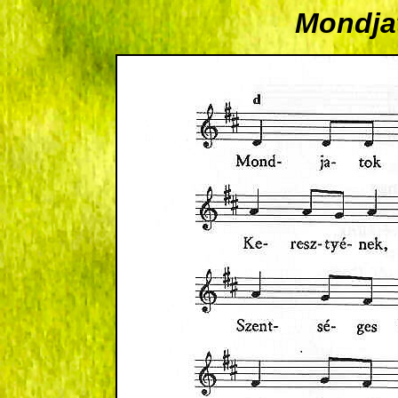
Mondjat